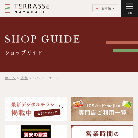
TERRASSE NAYABASH
日本語
▼
SHOP GUIDE
ショップガイド
ホーム
店舗
ベル ルミエール