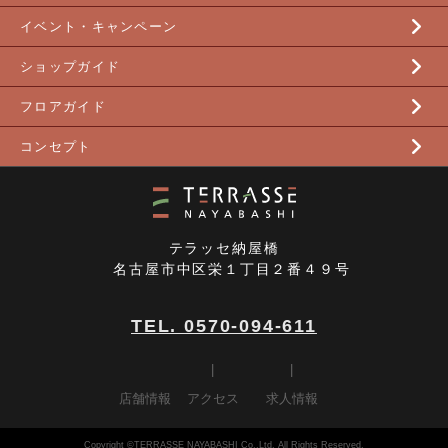
イベント・キャンペーン
ショップガイド
フロアガイド
コンセプト
テラッセ納屋橋
名古屋市中区栄１丁目２番４９号
TEL. 0570-094-611
店舗情報
アクセス
求人情報
Copyright ©TERRASSE NAYABASHI Co.,Ltd. All Rights Reserved.