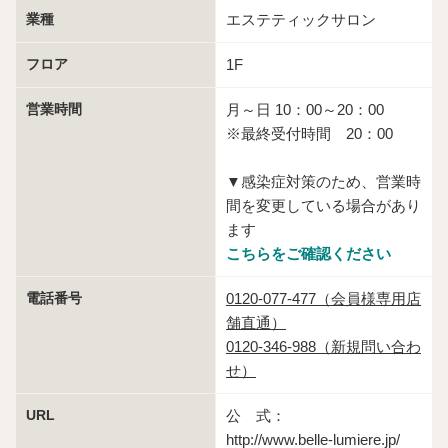
業種
エステティックサロン
フロア
1F
営業時間
月～日 10：00～20：00
※最終受付時間 20：00
▼感染症対策のため、営業時
間を変更している場合があり
ます
こちらをご確認ください
電話番号
0120-077-477（会員様専用店
舗直通）
0120-346-988（新規問い合わ
せ）
URL
公 式：
http://www.belle-lumiere.jp/